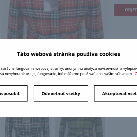
OBJE
Táto webová stránka používa cookies
správne fungovanie webovej stránky, anonymnú analýzu návštevnosti a vylepšov
sú nevyhnutné pre jej fungovanie, iné môžeme používať len s vaším súhlasom -
Z
ispôsobiť
Odmietnuť všetky
Akceptovať vše