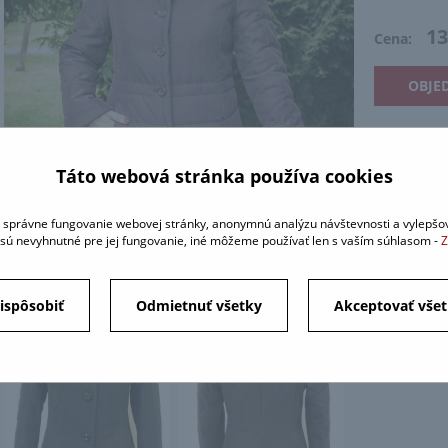
13
Cena:
OBJE
Táto webová stránka používa cookies
správne fungovanie webovej stránky, anonymnú analýzu návštevnosti a vylepšov
sú nevyhnutné pre jej fungovanie, iné môžeme používať len s vaším súhlasom -
Z
ispôsobiť
Odmietnuť všetky
Akceptovať vše